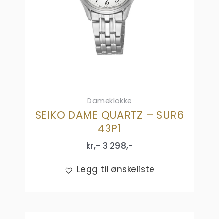
Dameklokke
SEIKO DAME QUARTZ – SUR6
43P1
kr,-
3 298
,-
Legg til ønskeliste