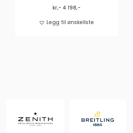
kr,-
4 198
,-
Legg til ønskeliste