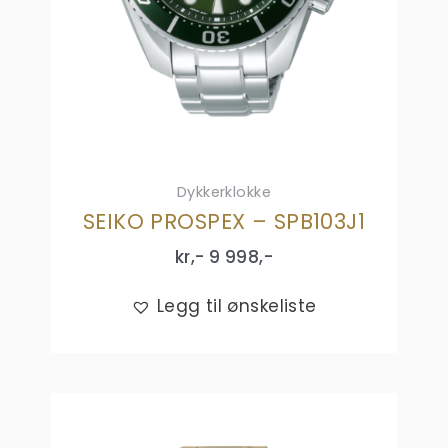
Dykkerklokke
SEIKO PROSPEX – SPB103J1
kr,-
9 998
,-
Legg til ønskeliste