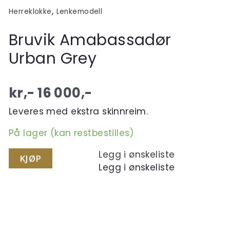
,
Herreklokke
Lenkemodell
Bruvik Amabassadør
Urban Grey
kr,-
16 000
,-
Leveres med ekstra skinnreim.
På lager (kan restbestilles)
Legg i ønskeliste
KJØP
Legg i ønskeliste