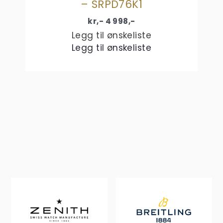
– SRPD76K1
kr,-
4 998
,-
Legg til ønskeliste
Legg til ønskeliste