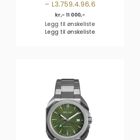
– L3.759.4.96.6
kr,-
11 000
,-
Legg til ønskeliste
Legg til ønskeliste