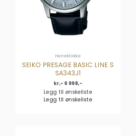
Herreklokke
SEIKO PRESAGE BASIC LINE S
SA343J1
kr,-
6 998
,-
Legg til ønskeliste
Legg til ønskeliste