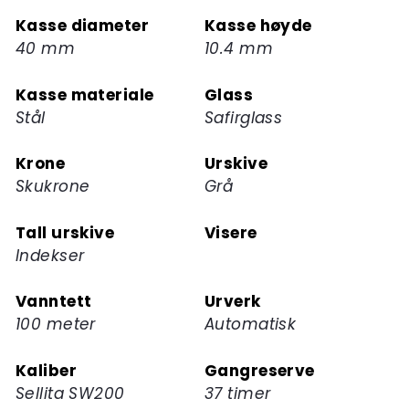
Kasse diameter
Kasse høyde
40 mm
10.4 mm
Kasse materiale
Glass
Stål
Safirglass
Krone
Urskive
Skukrone
Grå
Tall urskive
Visere
Indekser
Vanntett
Urverk
100 meter
Automatisk
Kaliber
Gangreserve
Sellita SW200
37 timer