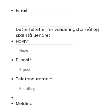
Email
Dette feltet er for valideringsformål og
skal stå uendret.
Navn
*
E-post
*
Telefonnummer
*
Melding