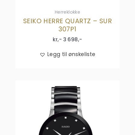
Herreklokke
SEIKO HERRE QUARTZ – SUR
307P1
kr,-
3 698
,-
Legg til ønskeliste