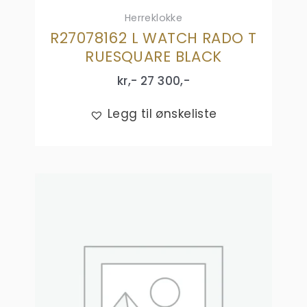
Herreklokke
R27078162 L WATCH RADO T
RUESQUARE BLACK
kr,-
27 300
,-
Legg til ønskeliste