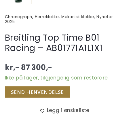
,
,
,
Chronograph
Herreklokke
Mekanisk klokke
Nyheter
2025
Breitling Top Time B01
Racing – AB01771A1L1X1
kr,-
87 300
,-
Ikke på lager, tilgjengelig som restordre
SEND HENVENDELSE
Legg i ønskeliste