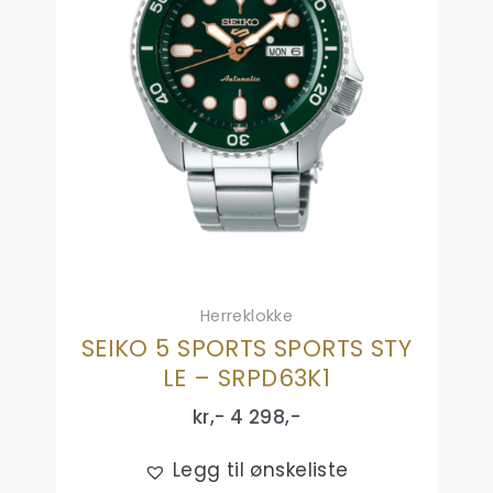
Herreklokke
SEIKO 5 SPORTS SPORTS STY
LE – SRPD63K1
kr,-
4 298
,-
Legg til ønskeliste