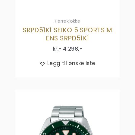
Herreklokke
SRPD51K1 SEIKO 5 SPORTS M
ENS SRPD51K1
kr,-
4 298
,-
Legg til ønskeliste