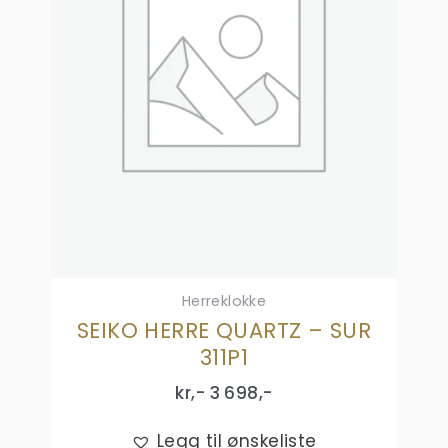
Herreklokke
SEIKO HERRE QUARTZ – SUR
311P1
kr,-
3 698
,-
Legg til ønskeliste