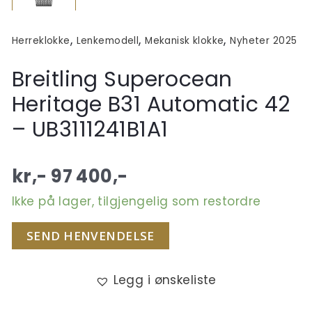
,
,
,
Herreklokke
Lenkemodell
Mekanisk klokke
Nyheter 2025
Breitling Superocean
Heritage B31 Automatic 42
– UB3111241B1A1
kr,-
97 400
,-
Ikke på lager, tilgjengelig som restordre
SEND HENVENDELSE
Legg i ønskeliste