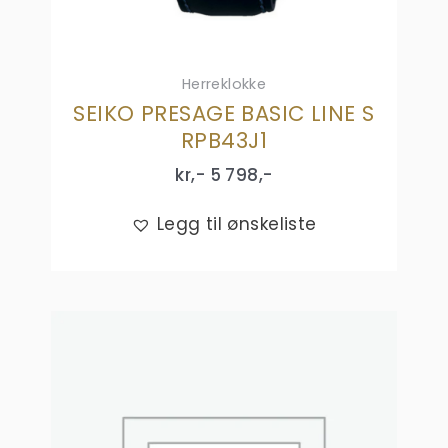
Herreklokke
SEIKO PRESAGE BASIC LINE S
RPB43J1
kr,-
5 798
,-
Legg til ønskeliste