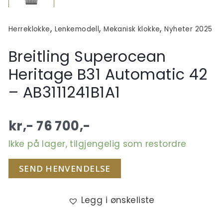
,
,
,
Herreklokke
Lenkemodell
Mekanisk klokke
Nyheter 2025
Breitling Superocean
Heritage B31 Automatic 42
– AB3111241B1A1
kr,-
76 700
,-
Ikke på lager, tilgjengelig som restordre
SEND HENVENDELSE
Legg i ønskeliste