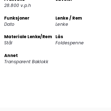
28.800 v.p.h
Funksjoner
Lenke / Rem
Dato
Lenke
Materiale Lenke/Rem
Lås
Stål
Foldespenne
Annet
Transparent Baklokk