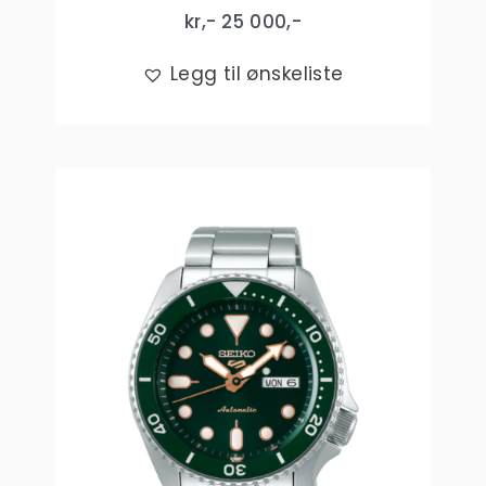
kr,-
25 000
,-
Legg til ønskeliste