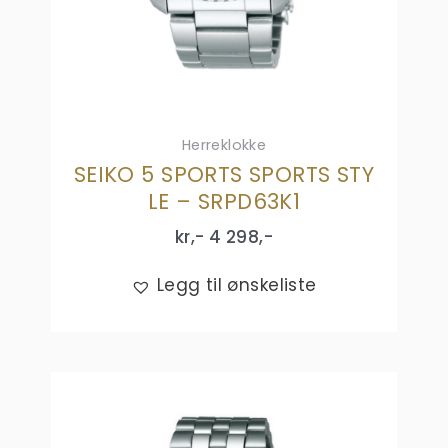
Herreklokke
SEIKO 5 SPORTS SPORTS STY
LE – SRPD63K1
kr,-
4 298
,-
Legg til ønskeliste