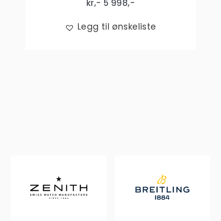
kr,-
5 998
,-
Legg til ønskeliste