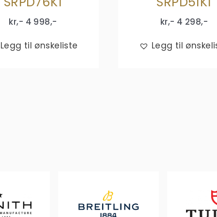
SRPD76K1
SRPD51K1
kr,-
4 998
,-
kr,-
4 298
,-
Legg til ønskeliste
Legg til ønskeli