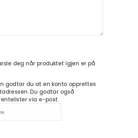
varsle deg når produktet igjen er på
en godtar du at en konto opprettes
tadressen. Du godtar også
ntelister via e-post