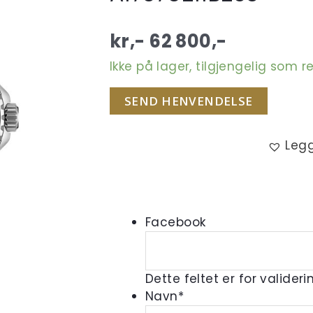
kr,-
62 800
,-
Ikke på lager, tilgjengelig som r
SEND HENVENDELSE
Legg
Facebook
Dette feltet er for valider
Navn
*