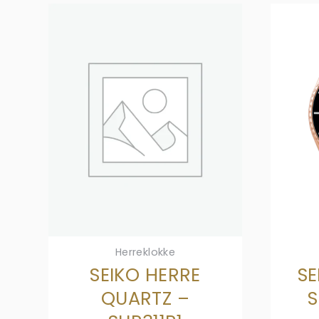
Herreklokke
SEIKO HERRE
SE
QUARTZ –
S