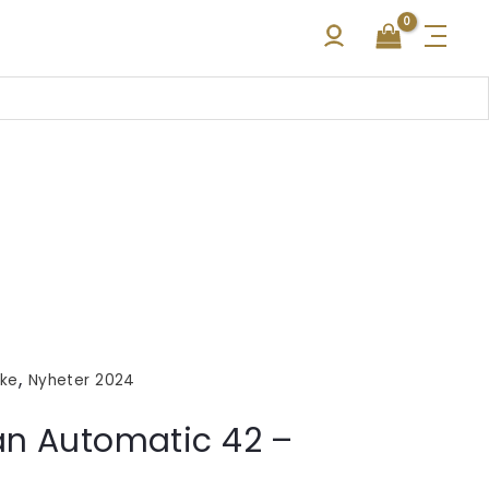
,
kke
Nyheter 2024
an Automatic 42 –