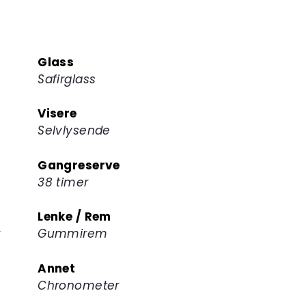
Glass
Safirglass
Visere
Selvlysende
Gangreserve
38 timer
Lenke / Rem
r
Gummirem
Annet
Chronometer