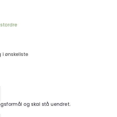
estordre
 i ønskeliste
ingsformål og skal stå uendret.