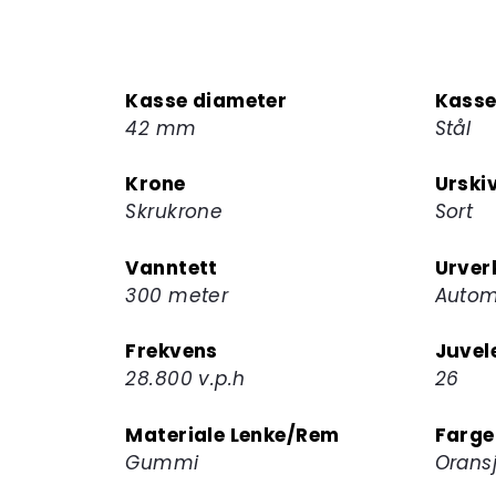
Kasse diameter
Kasse
42 mm
Stål
Krone
Urski
Skrukrone
Sort
Vanntett
Urver
300 meter
Autom
Frekvens
Juvel
28.800 v.p.h
26
Materiale Lenke/Rem
Farge
Gummi
Orans