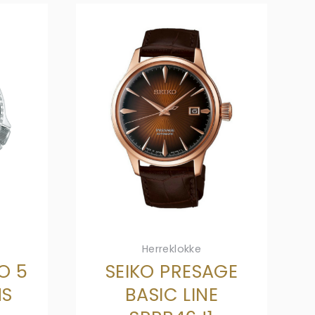
Herreklokke
O 5
SEIKO PRESAGE
NS
BASIC LINE