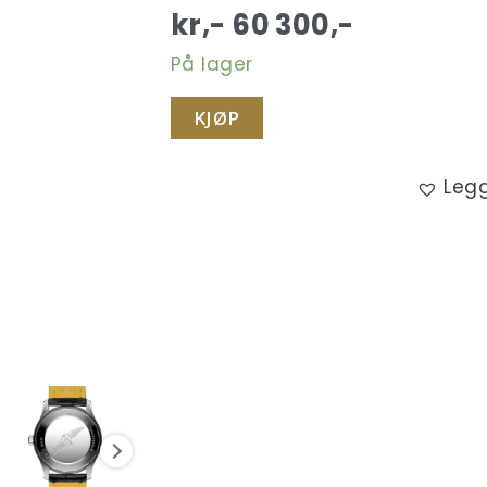
kr,-
60 300
,-
På lager
KJØP
Legg