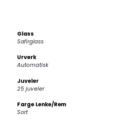
Glass
Safirglass
Urverk
Automatisk
Juveler
25 juveler
Farge Lenke/Rem
Sort