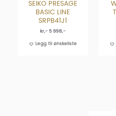
SEIKO PRESAGE
W
BASIC LINE
SRPB41J1
kr,-
5 998
,-
Legg til ønskeliste