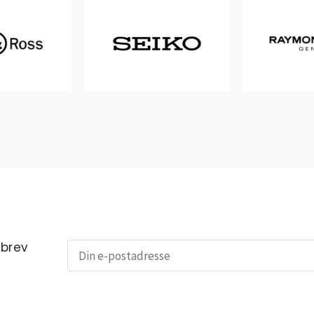
sbrev