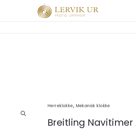
,
Herreklokke
Mekanisk klokke
Breitling Navitimer