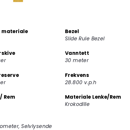
 materiale
Bezel
Slide Rule Bezel
rskive
Vanntett
ser
30 meter
eserve
Frekvens
mer
28.800 v.p.h
 / Rem
Materiale Lenke/Rem
Krokodille
ometer, Selvlysende