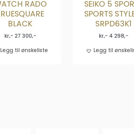
ATCH RADO
SEIKO 5 SPO
TRUESQUARE
SPORTS STYL
BLACK
SRPD63K1
kr,-
27 300
,-
kr,-
4 298
,-
Legg til ønskeliste
Legg til ønskeli