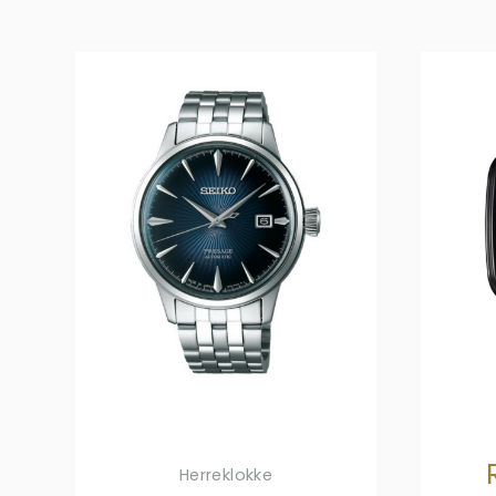
Herreklokke