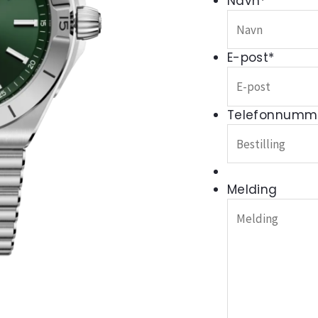
Navn
*
E-post
*
Telefonnumm
Melding