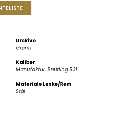
NTELISTE
Urskive
Grønn
Kaliber
Manufaktur, Breitling B31
Materiale Lenke/Rem
Stål