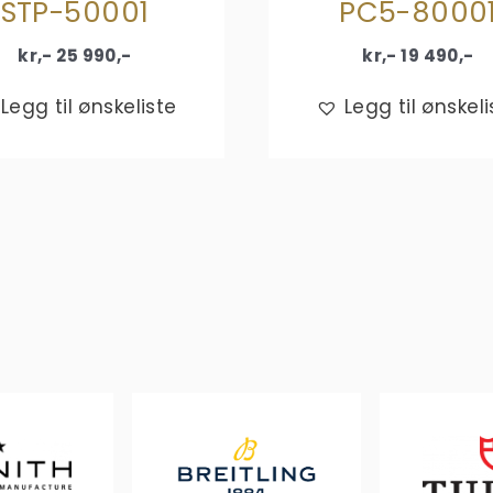
STP-50001
PC5-8000
kr,-
25 990
,-
kr,-
19 490
,-
Legg til ønskeliste
Legg til ønskeli