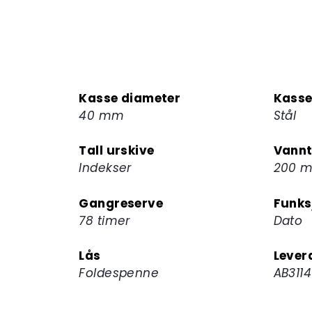
Kasse diameter
Kasse
40 mm
Stål
Tall urskive
Vannt
Indekser
200 m
Gangreserve
Funks
78 timer
Dato
Lås
Lever
Foldespenne
AB3114