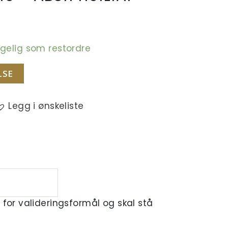
engelig som restordre
LSE
Legg i ønskeliste
r for valideringsformål og skal stå