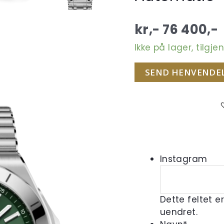
kr,-
76 400
,-
Ikke på lager, tilgj
SEND HENVENDE
Instagram
Dette feltet e
uendret.