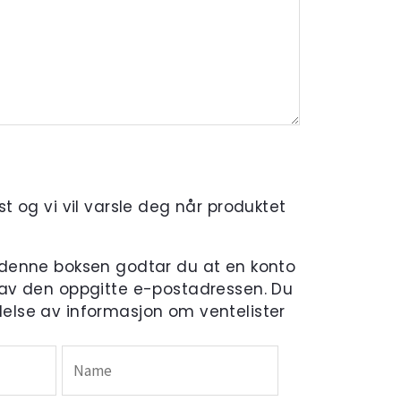
t og vi vil varsle deg når produktet
 denne boksen godtar du at en konto
 av den oppgitte e-postadressen. Du
else av informasjon om ventelister