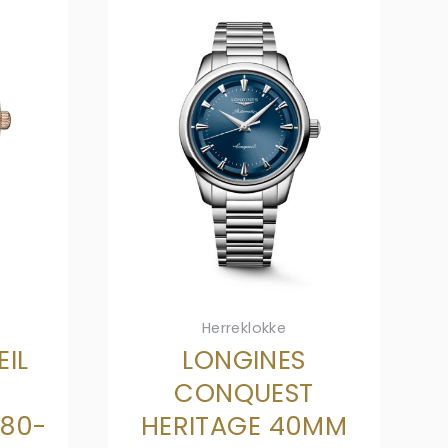
Herreklokke
IL
LONGINES
CONQUEST
280-
HERITAGE 40MM