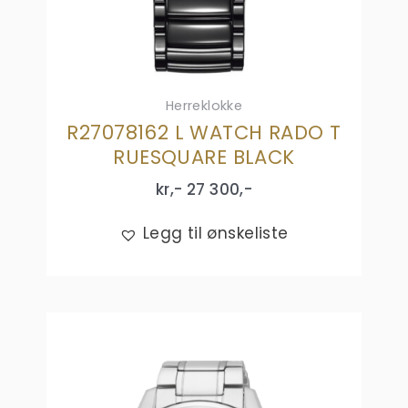
Herreklokke
R27078162 L WATCH RADO T
RUESQUARE BLACK
kr,-
27 300
,-
Legg til ønskeliste