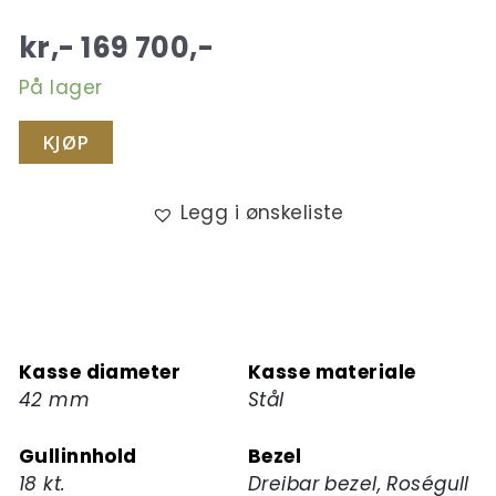
kr,-
169 700
,-
På lager
KJØP
Legg i ønskeliste
Kasse diameter
Kasse materiale
42 mm
Stål
Gullinnhold
Bezel
18 kt.
Dreibar bezel, Roségull