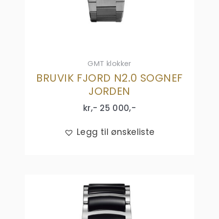
GMT klokker
BRUVIK FJORD N2.0 SOGNEF
JORDEN
kr,-
25 000
,-
Legg til ønskeliste