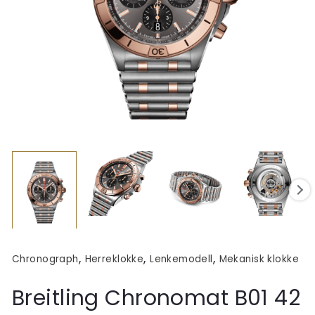
,
,
,
Chronograph
Herreklokke
Lenkemodell
Mekanisk klokke
Breitling Chronomat B01 42