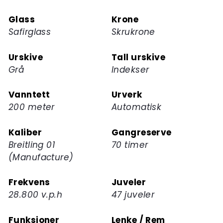
Glass
Krone
Safirglass
Skrukrone
Urskive
Tall urskive
Grå
Indekser
Vanntett
Urverk
200 meter
Automatisk
Kaliber
Gangreserve
Breitling 01
70 timer
(Manufacture)
Frekvens
Juveler
28.800 v.p.h
47 juveler
Funksjoner
Lenke / Rem