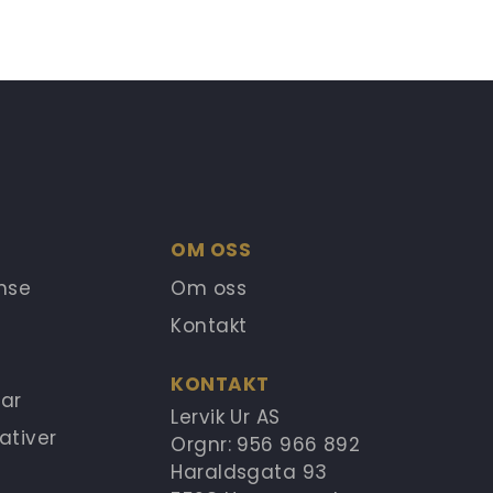
OM OSS
anse
Om oss
Kontakt
KONTAKT
ar
Lervik Ur AS
ativer
Orgnr: 956 966 892
Haraldsgata 93