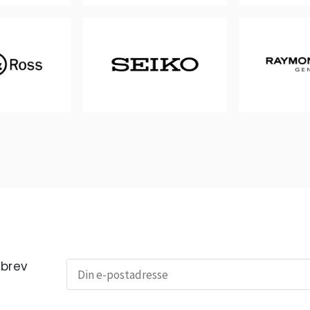
sbrev