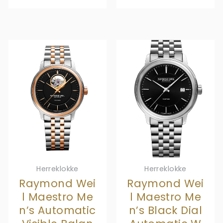
Herreklokke
Herreklokke
Raymond Wei
Raymond Wei
l Maestro Me
l Maestro Me
n’s Automatic
n’s Black Dial