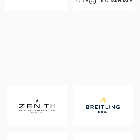
Legg til ønskeliste