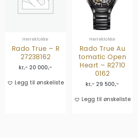
Herreklokke
Herreklokke
Rado True – R
Rado True Au
27238162
tomatic Open
Heart – R2710
kr,-
20 000
,-
0162
Legg til ønskeliste
kr,-
29 500
,-
Legg til ønskeliste