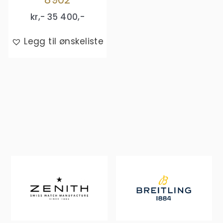
kr,-
35 400
,-
Legg til ønskeliste