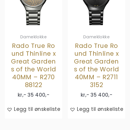
Dameklokke
Dameklokke
Rado True Ro
Rado True Ro
und Thinline x
und Thinline x
Great Garden
Great Garden
s of the World
s of the World
40MM – R270
40MM – R2711
88122
3152
kr,-
35 400
,-
kr,-
35 400
,-
Legg til ønskeliste
Legg til ønskeliste