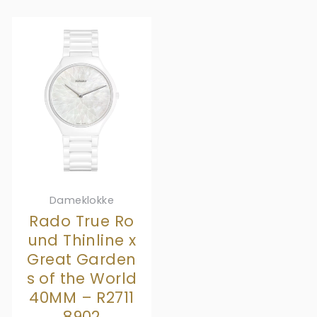
Dameklokke
Rado True Ro
und Thinline x
Great Garden
s of the World
40MM – R2711
8902