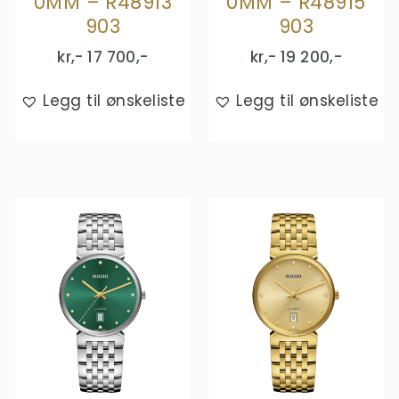
0MM – R48913
0MM – R48915
903
903
kr,-
17 700
,-
kr,-
19 200
,-
Legg til ønskeliste
Legg til ønskeliste