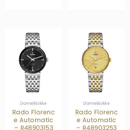
Dameklokke
Dameklokke
Rado Florenc
Rado Florenc
e Automatic
e Automatic
– R48903153
– R48903253