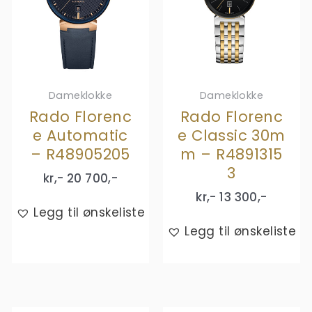
Dameklokke
Dameklokke
Rado Florenc
Rado Florenc
e Automatic
e Classic 30m
– R48905205
m – R4891315
3
kr,-
20 700
,-
kr,-
13 300
,-
Legg til ønskeliste
Legg til ønskeliste