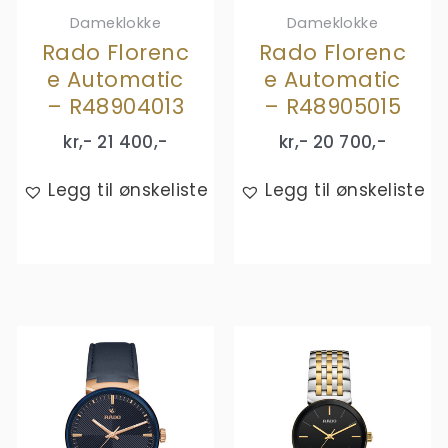
Dameklokke
Dameklokke
Rado Florenc
Rado Florenc
e Automatic
e Automatic
– R48904013
– R48905015
kr,-
21 400
,-
kr,-
20 700
,-
Legg til ønskeliste
Legg til ønskeliste