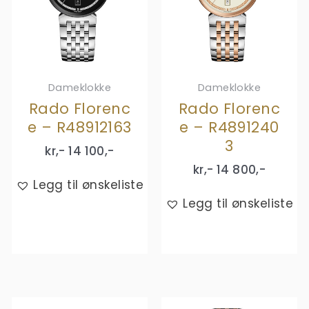
Dameklokke
Dameklokke
Rado Florenc
Rado Florenc
e – R48912163
e – R4891240
3
kr,-
14 100
,-
kr,-
14 800
,-
Legg til ønskeliste
Legg til ønskeliste