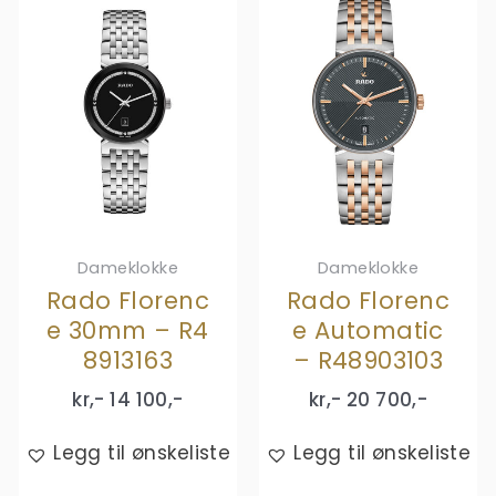
Dameklokke
Dameklokke
Rado Florenc
Rado Florenc
e 30mm – R4
e Automatic
8913163
– R48903103
kr,-
14 100
,-
kr,-
20 700
,-
Legg til ønskeliste
Legg til ønskeliste