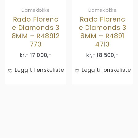
Dameklokke
Dameklokke
Rado Florenc
Rado Florenc
e Diamonds 3
e Diamonds 3
8MM – R48912
8MM – R4891
773
4713
kr,-
17 000
,-
kr,-
18 500
,-
Legg til ønskeliste
Legg til ønskeliste