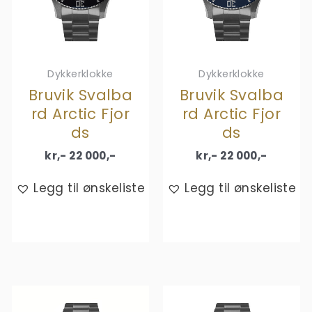
Dykkerklokke
Dykkerklokke
Bruvik Svalba
Bruvik Svalba
rd Arctic Fjor
rd Arctic Fjor
ds
ds
kr,-
22 000
,-
kr,-
22 000
,-
Legg til ønskeliste
Legg til ønskeliste