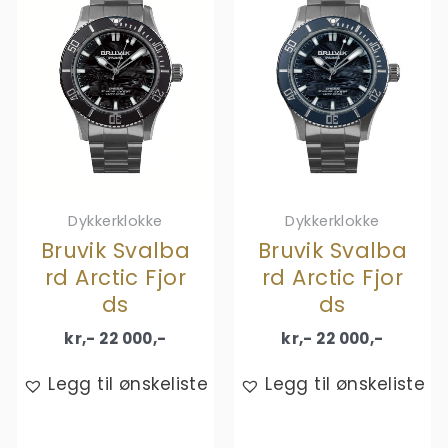
Dykkerklokke
Dykkerklokke
Bruvik Svalba
Bruvik Svalba
rd Arctic Fjor
rd Arctic Fjor
ds
ds
kr,-
22 000
,-
kr,-
22 000
,-
Legg til ønskeliste
Legg til ønskeliste