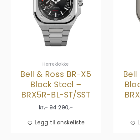
Herreklokke
Bell & Ross BR-X5
Bell
Black Steel –
Bla
BRX5R-BL-ST/SST
BRX
kr,-
94 290
,-
Legg til ønskeliste