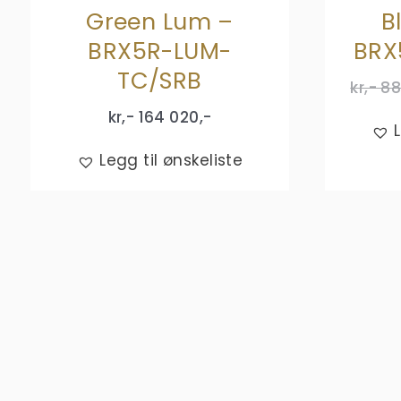
Green Lum –
B
BRX5R-LUM-
BRX
TC/SRB
kr,-
88
kr,-
164 020
,-
Legg til ønskeliste