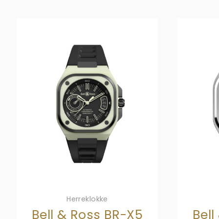
Herreklokke
Bell & Ross BR-X5
Bell