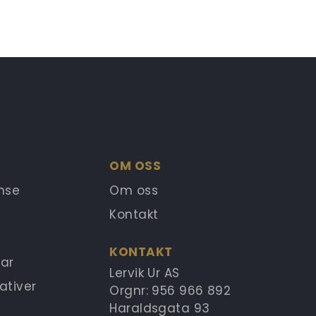
OM OSS
anse
Om oss
Kontakt
KONTAKT
ar
Lervik Ur AS
ativer
Orgnr: 956 966 892
Haraldsgata 93