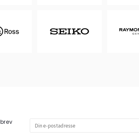
sbrev