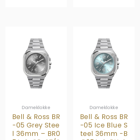
Dameklokke
Dameklokke
Bell & Ross BR
Bell & Ross BR
-05 Grey Stee
-05 Ice Blue S
l 36mm – BR0
teel 36mm -B