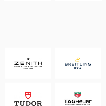
710,-.
710,-.