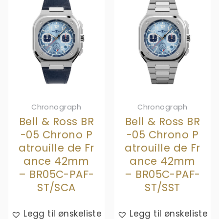
Chronograph
Chronograph
Bell & Ross BR
Bell & Ross BR
-05 Chrono P
-05 Chrono P
atrouille de Fr
atrouille de Fr
ance 42mm
ance 42mm
– BR05C-PAF-
– BR05C-PAF-
ST/SCA
ST/SST
Legg til ønskeliste
Legg til ønskeliste