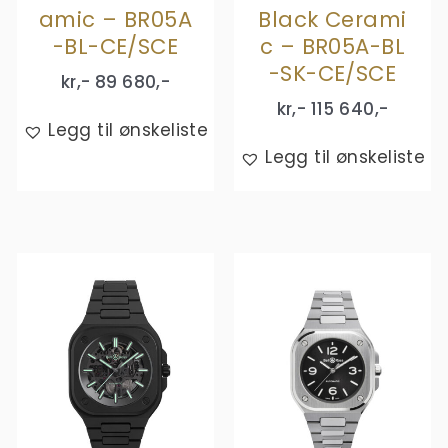
amic – BR05A
Black Cerami
-BL-CE/SCE
c – BR05A-BL
-SK-CE/SCE
kr,-
89 680
,-
kr,-
115 640
,-
Legg til ønskeliste
Legg til ønskeliste