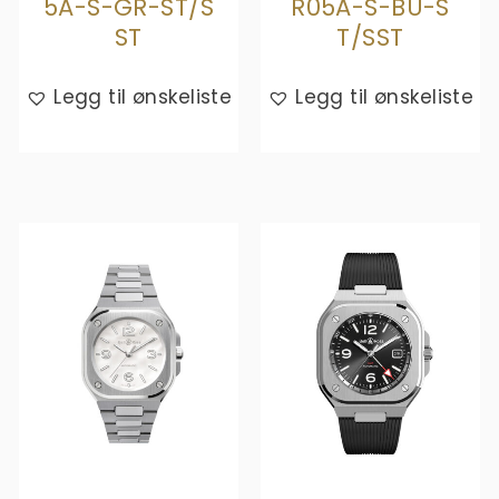
5A-S-GR-ST/S
R05A-S-BU-S
ST
T/SST
Legg til ønskeliste
Legg til ønskeliste