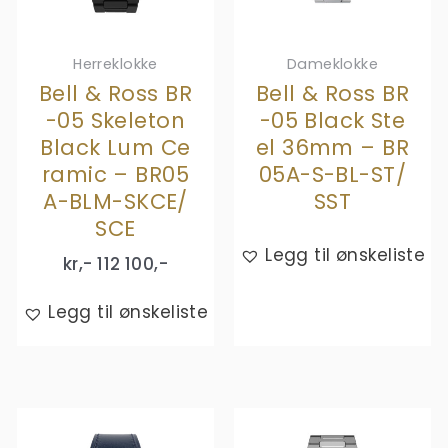
Herreklokke
Dameklokke
Bell & Ross BR
Bell & Ross BR
-05 Skeleton
-05 Black Ste
Black Lum Ce
el 36mm – BR
ramic – BR05
05A-S-BL-ST/
A-BLM-SKCE/
SST
SCE
Legg til ønskeliste
kr,-
112 100
,-
Legg til ønskeliste