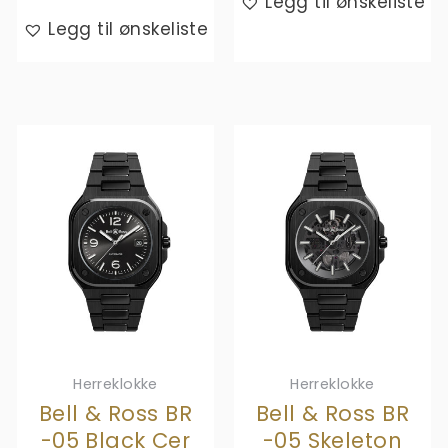
Legg til ønskeliste
Legg til ønskeliste
Herreklokke
Herreklokke
Bell & Ross BR
Bell & Ross BR
-05 Black Cer
-05 Skeleton