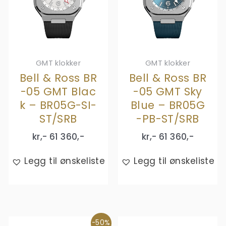
GMT klokker
GMT klokker
Bell & Ross BR
Bell & Ross BR
-05 GMT Blac
-05 GMT Sky
k – BR05G-SI-
Blue – BR05G
ST/SRB
-PB-ST/SRB
kr,-
61 360
,-
kr,-
61 360
,-
Legg til ønskeliste
Legg til ønskeliste
-50%