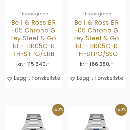
Chronograph
Chronograph
Bell & Ross BR
Bell & Ross BR
-05 Chrono G
-05 Chrono G
rey Steel & Go
rey Steel & Go
ld – BR05C-R
ld – BR05C-R
TH-STPG/SRB
TH-STPG/SSG
kr,-
115 640
,-
kr,-
166 380
,-
Legg til ønskeliste
Legg til ønskeliste
-50%
-50%