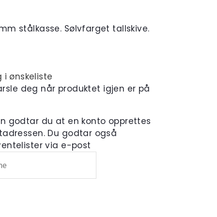
m stålkasse. Sølvfarget tallskive.
 i ønskeliste
varsle deg når produktet igjen er på
en godtar du at en konto opprettes
tadressen. Du godtar også
ntelister via e-post