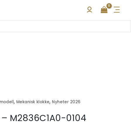
,
,
modell
Mekanisk klokke
Nyheter 2026
 – M2836C1A0-0104