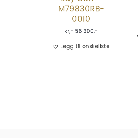
M79830RB-
0010
kr,-
56 300
,-
Legg til ønskeliste