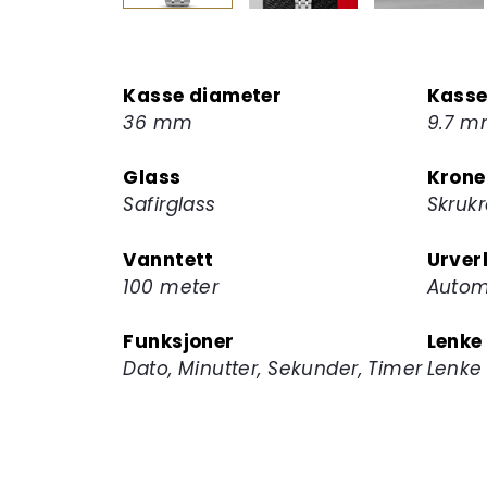
Kasse diameter
Kasse
36 mm
9.7 
Glass
Krone
Safirglass
Skruk
Vanntett
Urver
100 meter
Autom
Funksjoner
Lenke
Dato, Minutter, Sekunder, Timer
Lenke