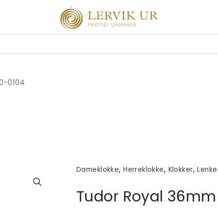
0-0104
,
,
,
Dameklokke
Herreklokke
Klokker
Lenke
Tudor Royal 36mm