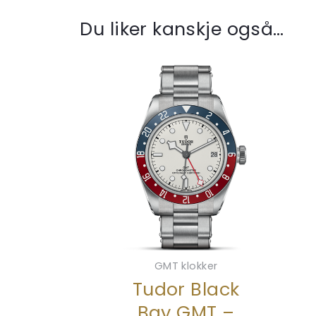
Du liker kanskje også…
GMT klokker
Tudor Black
Bay GMT –