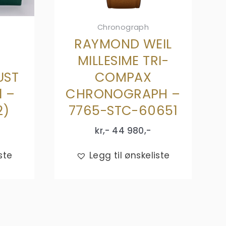
Chronograph
RAYMOND WEIL
MILLESIME TRI-
UST
COMPAX
1 –
CHRONOGRAPH –
2)
7765-STC-60651
kr,-
44 980
,-
ste
Legg til ønskeliste