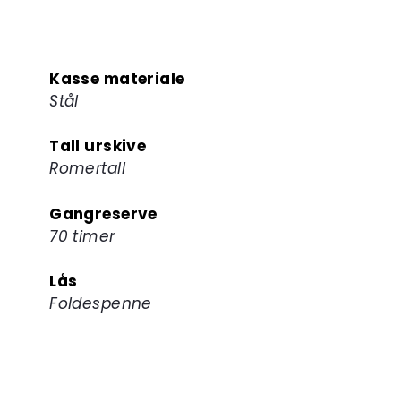
Kasse materiale
Stål
Tall urskive
Romertall
Gangreserve
70 timer
Lås
Foldespenne