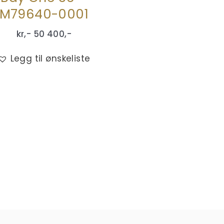
M79640-0001
kr,-
50 400
,-
Legg til ønskeliste