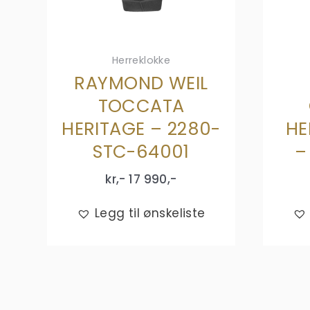
Herreklokke
RAYMOND WEIL
TOCCATA
HERITAGE – 2280-
HE
STC-64001
–
kr,-
17 990
,-
Legg til ønskeliste