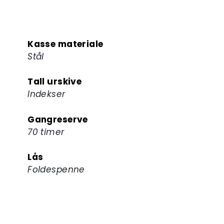
Kasse materiale
Stål
Tall urskive
Indekser
Gangreserve
70 timer
Lås
Foldespenne