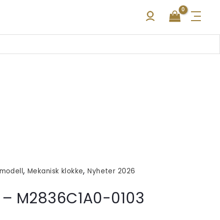
,
,
modell
Mekanisk klokke
Nyheter 2026
 – M2836C1A0-0103