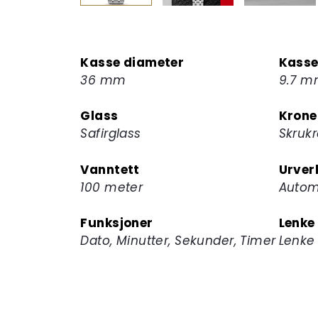
Kasse diameter
Kasse
36 mm
9.7 
Glass
Krone
Safirglass
Skruk
Vanntett
Urver
100 meter
Autom
Funksjoner
Lenke
Dato, Minutter, Sekunder, Timer
Lenke