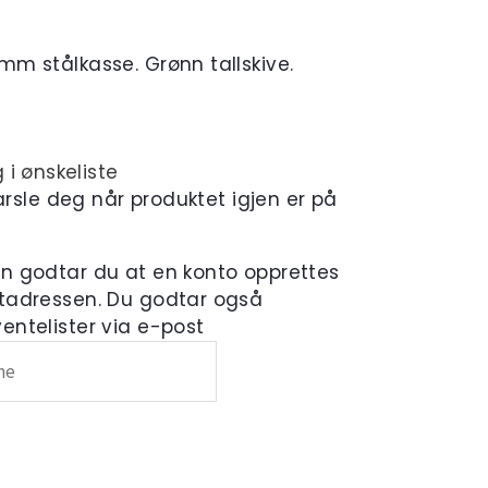
m stålkasse. Grønn tallskive.
 i ønskeliste
varsle deg når produktet igjen er på
en godtar du at en konto opprettes
tadressen. Du godtar også
ntelister via e-post