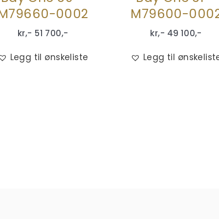
M79660-0002
M79600-000
kr,-
51 700
,-
kr,-
49 100
,-
Legg til ønskeliste
Legg til ønskelist