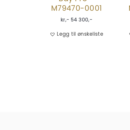
M79470-0001
kr,-
54 300
,-
Legg til ønskeliste