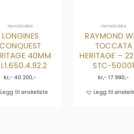
Herreklokke
Herreklokke
LONGINES
RAYMOND WE
CONQUEST
TOCCATA
RITAGE 40MM
HERITAGE – 2
 L1.650.4.92.2
STC-5000
kr,-
40 200
,-
kr,-
17 990
,-
Legg til ønskeliste
Legg til ønskeli