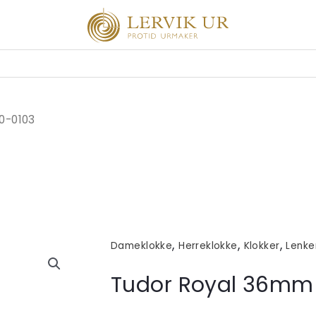
0-0103
,
,
,
Dameklokke
Herreklokke
Klokker
Lenke
Tudor Royal 36mm