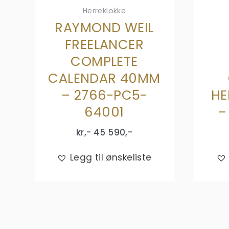
Herreklokke
RAYMOND WEIL
FREELANCER
COMPLETE
CALENDAR 40MM
– 2766-PC5-
HE
64001
–
kr,-
45 590
,-
Legg til ønskeliste