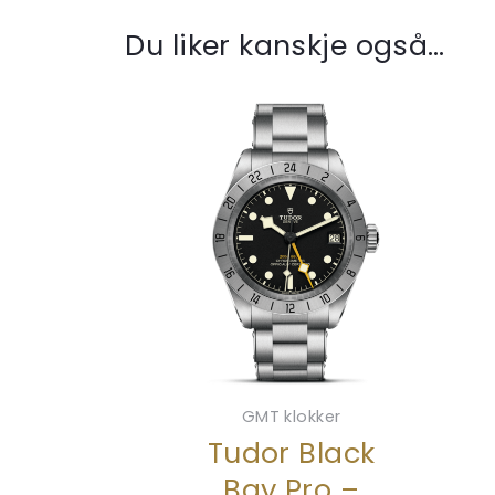
Du liker kanskje også…
GMT klokker
Tudor Black
Bay Pro –