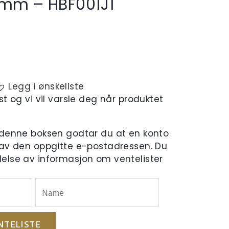
6mm – HBF001J1
Legg i ønskeliste
t og vi vil varsle deg når produktet
 denne boksen godtar du at en konto
 av den oppgitte e-postadressen. Du
else av informasjon om ventelister
NTELISTE