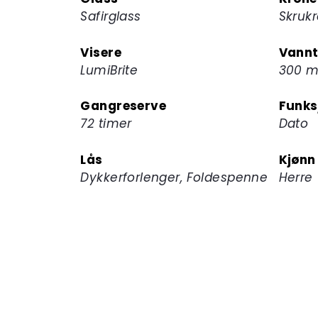
Safirglass
Skruk
Visere
Vannt
LumiBrite
300 m
Gangreserve
Funks
72 timer
Dato
Lås
Kjønn
Dykkerforlenger, Foldespenne
Herre