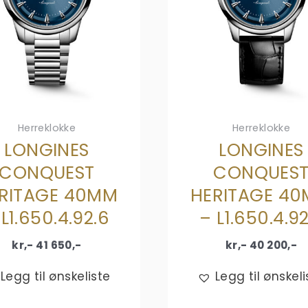
Herreklokke
Herreklokke
LONGINES
LONGINES
CONQUEST
CONQUES
RITAGE 40MM
HERITAGE 4
 L1.650.4.92.6
– L1.650.4.92
kr,-
41 650
,-
kr,-
40 200
,-
Legg til ønskeliste
Legg til ønskeli