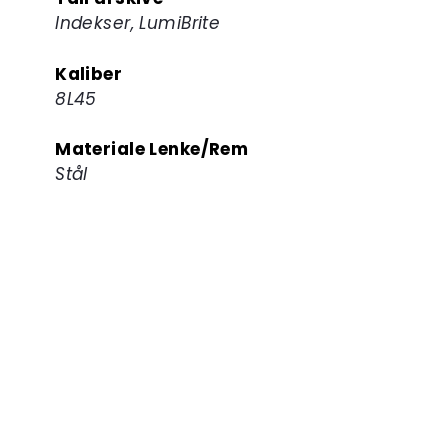
Indekser, LumiBrite
Kaliber
8L45
Materiale Lenke/Rem
Stål