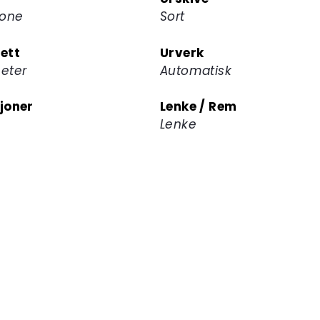
rone
Sort
ett
Urverk
eter
Automatisk
joner
Lenke / Rem
Lenke