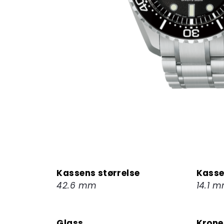
Kassens størrelse
Kasse
42.6 mm
14.1 
Glass
Krone