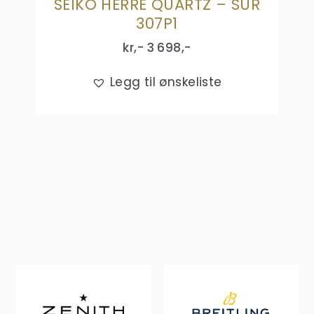
SEIKO HERRE QUARTZ – SUR
307P1
kr,-
3 698
,-
Legg til ønskeliste