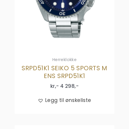
Herreklokke
SRPD51K1 SEIKO 5 SPORTS M
ENS SRPD51K1
kr,-
4 298
,-
Legg til ønskeliste