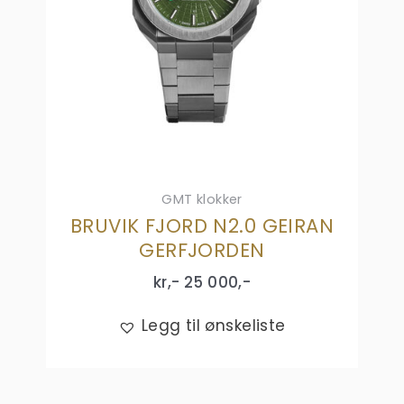
GMT klokker
BRUVIK FJORD N2.0 GEIRAN
GERFJORDEN
kr,-
25 000
,-
Legg til ønskeliste