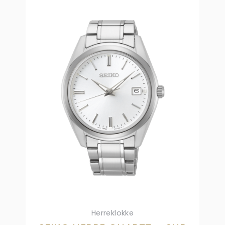
Herreklokke