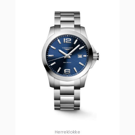
Herreklokke