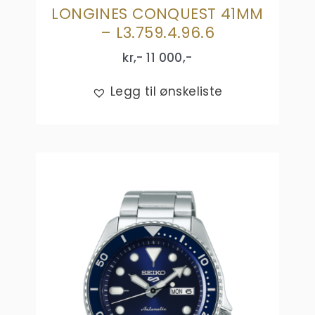
LONGINES CONQUEST 41MM
– L3.759.4.96.6
kr,-
11 000
,-
Legg til ønskeliste