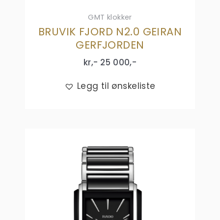
GMT klokker
BRUVIK FJORD N2.0 GEIRAN
GERFJORDEN
kr,-
25 000
,-
Legg til ønskeliste