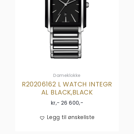
Dameklokke
R20206162 L WATCH INTEGR
AL BLACK,BLACK
kr,-
26 600
,-
Legg til ønskeliste