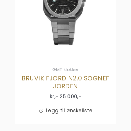
GMT klokker
BRUVIK FJORD N2.0 SOGNEF
JORDEN
kr,-
25 000
,-
Legg til ønskeliste