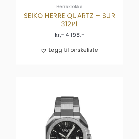
Herreklokke
SEIKO HERRE QUARTZ – SUR
312P1
kr,-
4 198
,-
Legg til ønskeliste